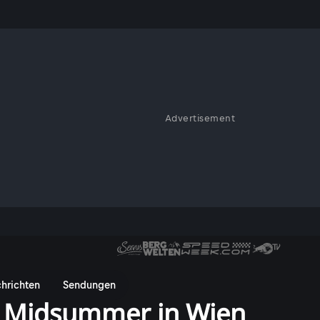
Advertisement
hrichten
Sendungen
ll Midsummer in Wien