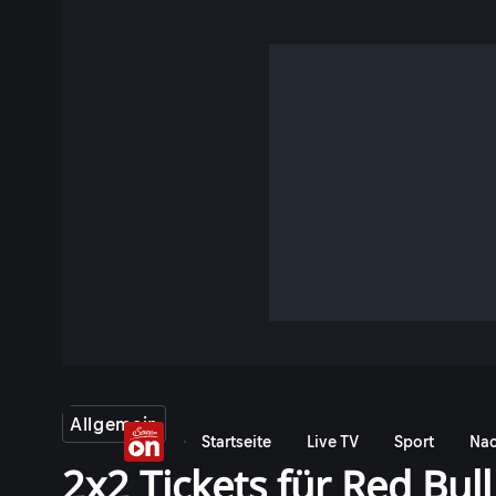
Allgemein
Startseite
Live TV
Sport
Nac
2x2 Tickets für Red Bu