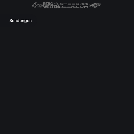
 von ServusTV
Sendungen