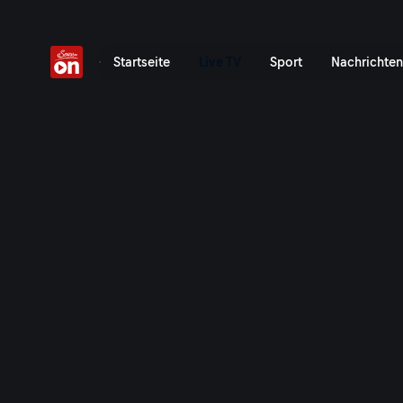
Das aktuelle TV-Programm
Startseite
Live TV
Sport
Nachrichten