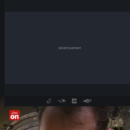
Advertisement
Peter Grassmayr - Glockengi