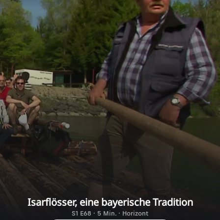
Isarflösser, eine bayerische Tradition
S1 E68 · 5 Min. · Horizont