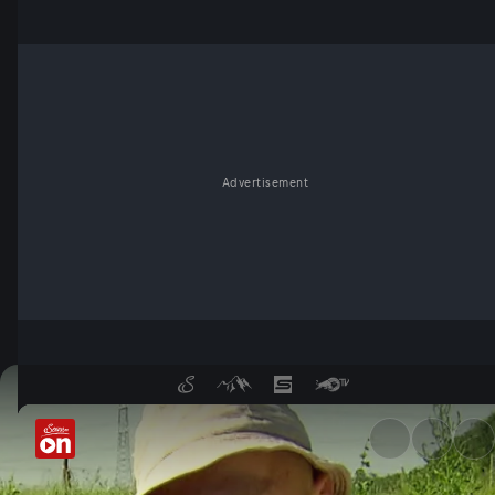
Advertisement
Der Schneckenzüchter - Serv