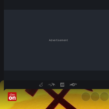
Advertisement
Bergbau in Österreich - Serv