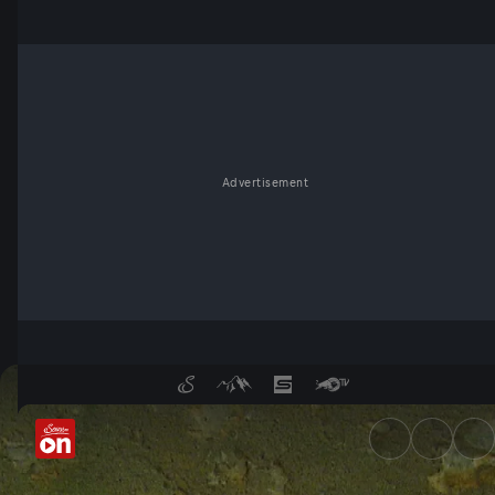
Advertisement
Das Hallstätter Beinhaus - S