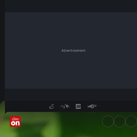
Advertisement
Wiener Schneckenzüchter - 