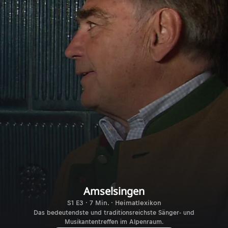
Amselsingen
S1 E3 · 7 Min. · Heimatlexikon
Das bedeutendste und traditionsreichste Sänger- und
Musikantentreffen im Alpenraum.