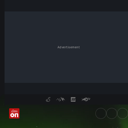
Advertisement
Aurora - Fackeln am Firmame