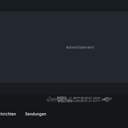
Advertisement
 Kaffeehaus-Institution - Serv
hrichten
Sendungen