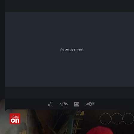
Advertisement
Stuntmen - Helden im Verbor