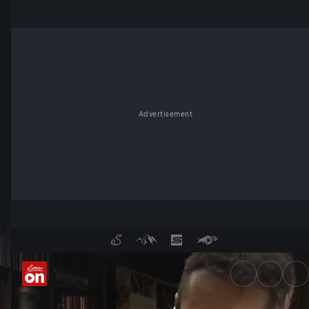
Advertisement
Walter Gstettenhofer - Buch