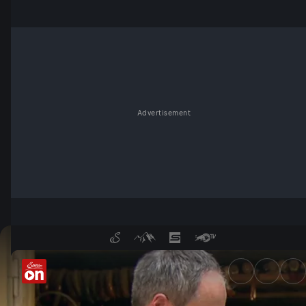
Advertisement
Kirchtag - die Regenschirm-