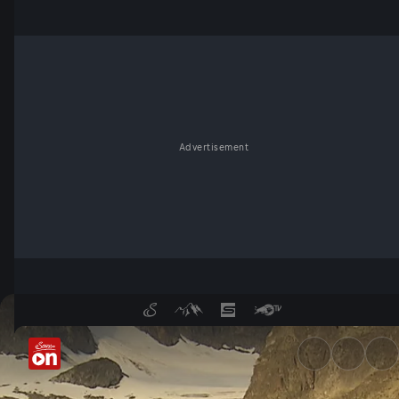
Advertisement
Darmstädter Hütte - ServusT