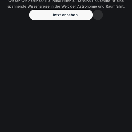
wissen wir darüber? Die Reihe Hubble - Mission Universum ist eine
spannende Wissensreise in die Welt der Astronomie und Raumfahrt.
Jetzt ansehen