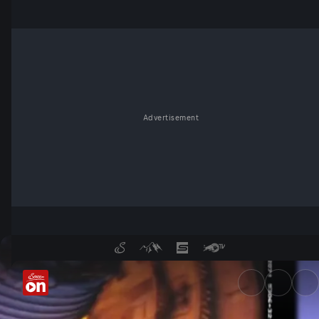
Advertisement
Die Zukunft der Menschen im 