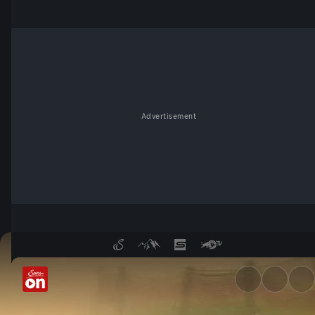
Advertisement
Baumgartner vs. Kinigadner -