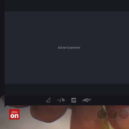
Advertisement
Rosseggers Waldheimat - Se