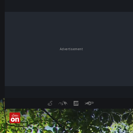
Advertisement
Kurzurlaub in Österreich - B