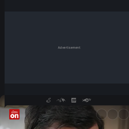
Advertisement
Harald Wohlfahrt - ServusTV