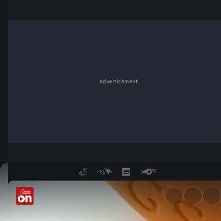
Advertisement
Bis an die Schmerzgrenze - W