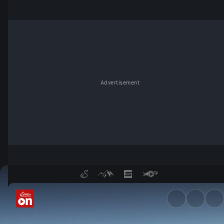
Advertisement
Das Skigebiet Nassfeld - Ser