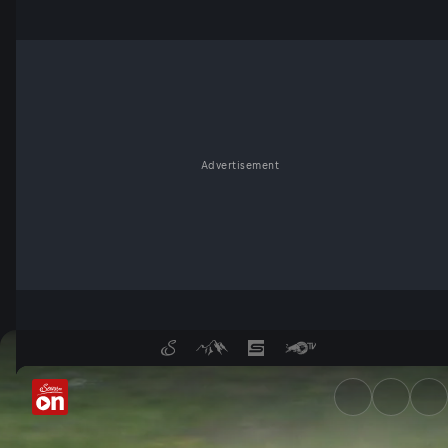
Advertisement
Irre: Das Stretch-Limousinen-