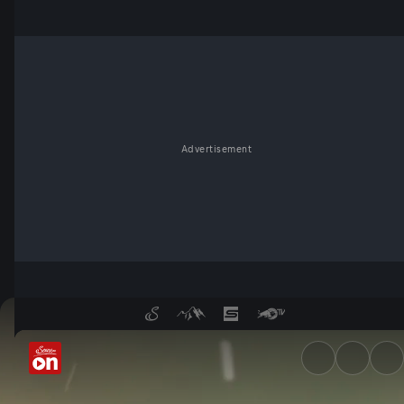
Advertisement
Cornwall - Englands paradies