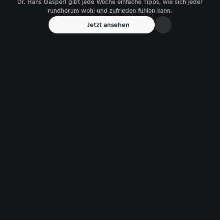
Dr. Hans Gasperl gibt jede Woche einfache Tipps, wie sich jeder
rundherum wohl und zufrieden fühlen kann.
Jetzt ansehen