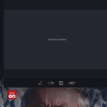
Advertisement
Einfach gut leben - Medizin 