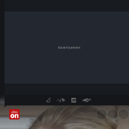
Advertisement
Von der Ernte zum Genuss - 