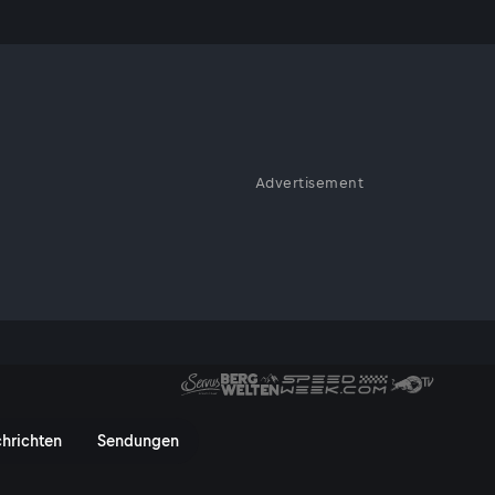
Advertisement
er durch Österreich – diesmal
hrichten
Sendungen