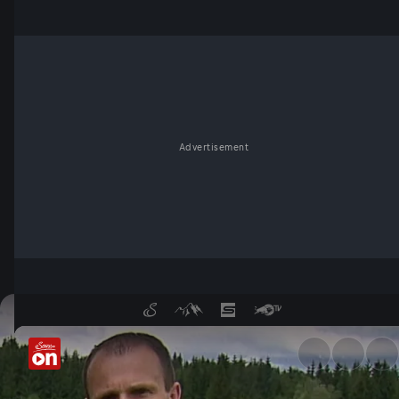
Advertisement
Die Steiermark - Folge 2 - S