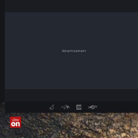
Advertisement
Der Fels der Leoparden - Se