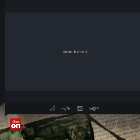
Advertisement
Michael Köhlmeier erzählt - 