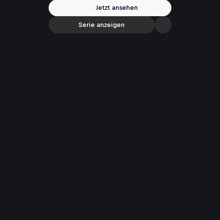
Jetzt ansehen
Serie anzeigen