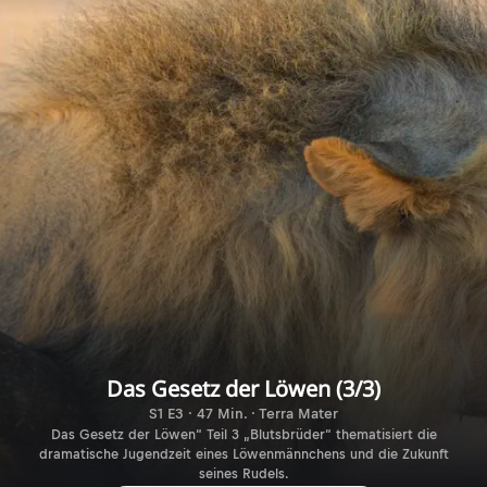
Das Gesetz der Löwen (3/3)
S1 E3 · 47 Min. · Terra Mater
Das Gesetz der Löwen“ Teil 3 „Blutsbrüder“ thematisiert die
dramatische Jugendzeit eines Löwenmännchens und die Zukunft
seines Rudels.