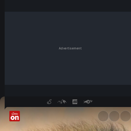
Advertisement
Das Gesetz der Löwen - Bluts