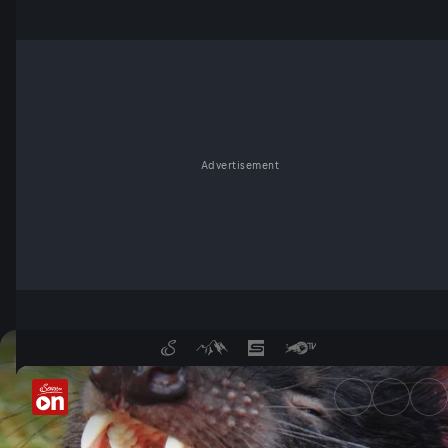
Advertisement
Tasmanien - Eine Insel steht 