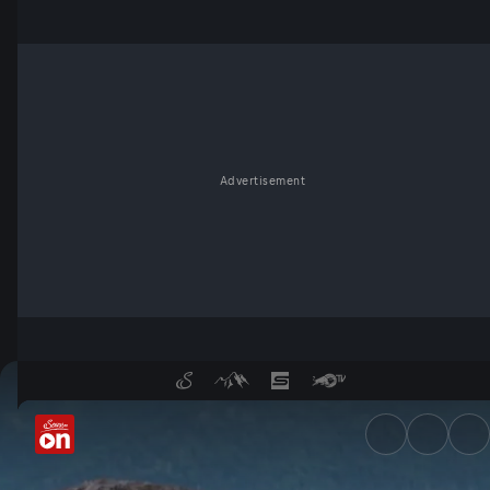
Advertisement
Den Sommer geniessen - Ser