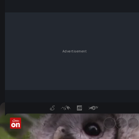
Advertisement
Der letzte Wilde - Österreich