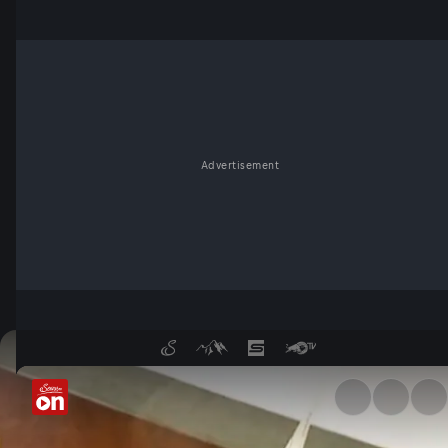
Advertisement
Alles Käse - Eine Almreise - 