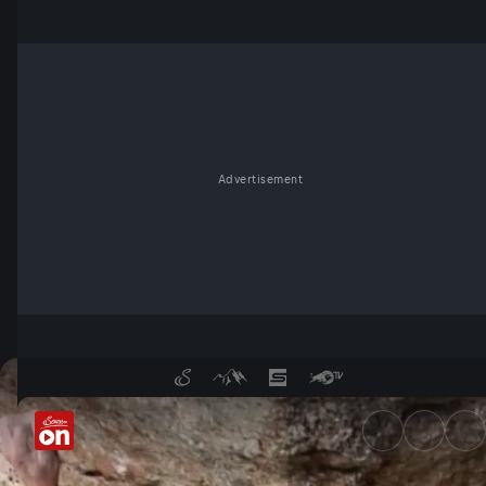
Advertisement
Wandsüchtig - Sportklettern 