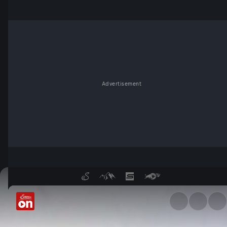
Advertisement
Hochexplosiv – Sprengstoff-E