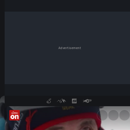
Advertisement
Peter Habeler – Mit 75 durch