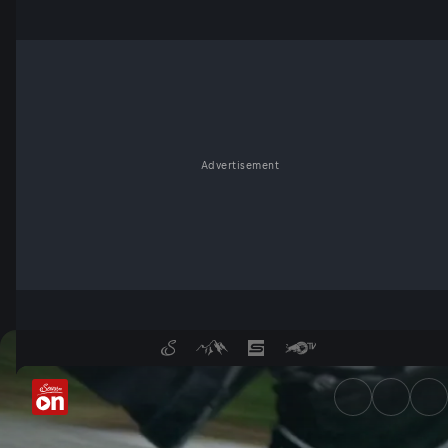
Advertisement
Viking Velocity: Skateboarde