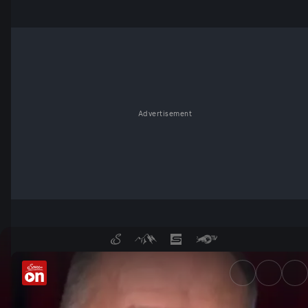
Advertisement
20.01. - Der satirische Woch