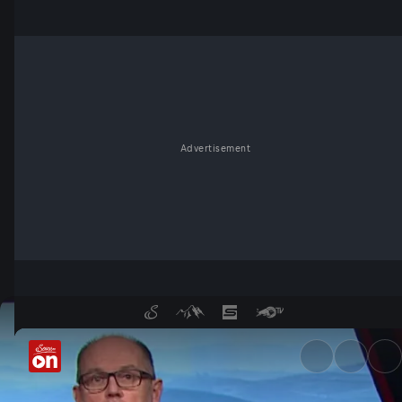
Advertisement
10.02. - Der satirische Woch