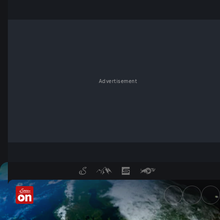
Advertisement
Terra Mater in der Mediathek