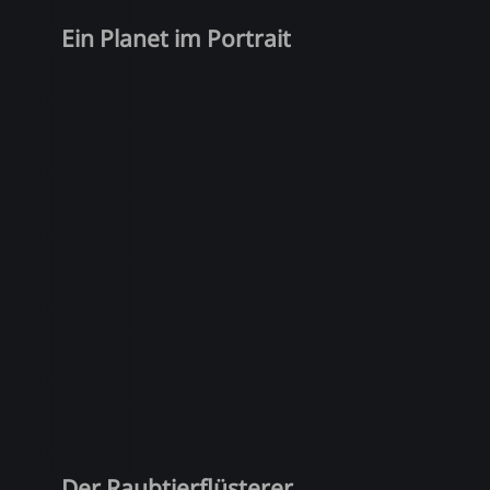
Ein Planet im Portrait
Der Raubtierflüsterer