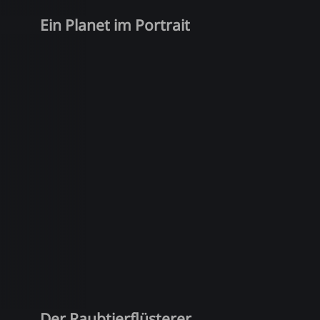
Ein Planet im Portrait
Der Raubtierflüsterer