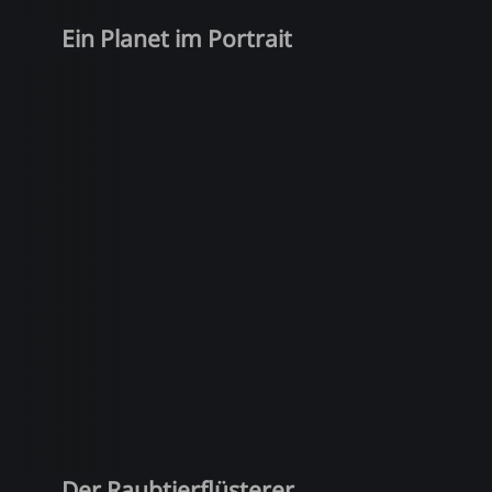
Ein Planet im Portrait
Der Raubtierflüsterer