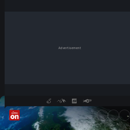
Advertisement
Terra Mater in der Mediathek