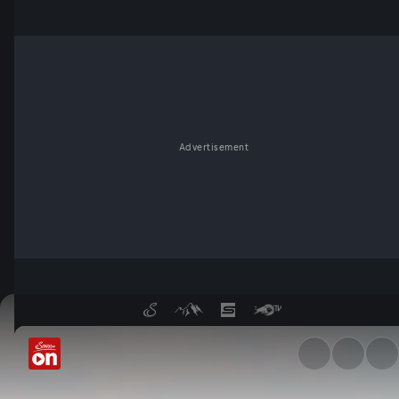
Advertisement
Amur - Asiens Amazonas: Die 