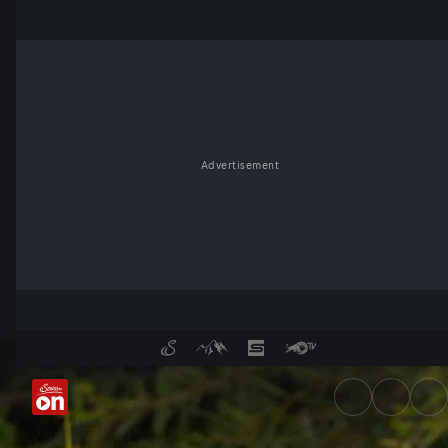
Advertisement
Brasilien - Welt des Wassers