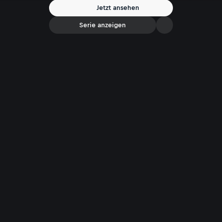
dürfen.
Jetzt ansehen
Serie anzeigen