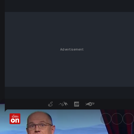
Advertisement
06.Oktober - der satirische